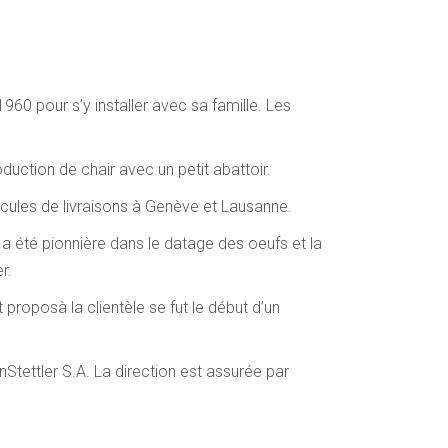
60 pour s’y installer avec sa famille. Les
duction de chair avec un petit abattoir.
icules de livraisons à Genève et Lausanne.
 a été pionnière dans le datage des oeufs et la
r.
 proposà la clientèle se fut le début d’un
nStettler S.A. La direction est assurée par