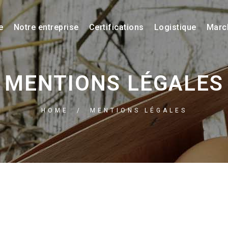
e
Notre entreprise
Certifications
Logistique
Marc
MENTIONS LÉGALES
HOME
/
MENTIONS LÉGALES