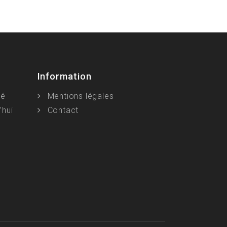
Information
ié
Mentions légales
’hui
Contact