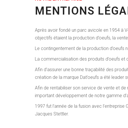
MENTIONS LÉGA
Après avoir fondé un parc avicole en 1954 à Ve
objectifs étaient la production d’oeufs, la vente
Le contingentement de la production d’oeufs ne p
La commercialisation des produits d’oeufs et d
Afin d’assurer une bonne traçabilité des produ
création de la marque Dat’oeufs a été leader s
Afin de rentabiliser son service de vente et de 
important développement de notre gamme d’ar
1997 fut l’année de la fusion avec l’entreprise
Jacques Stettler.