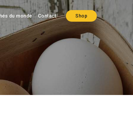
hés du monde
Contact
Shop